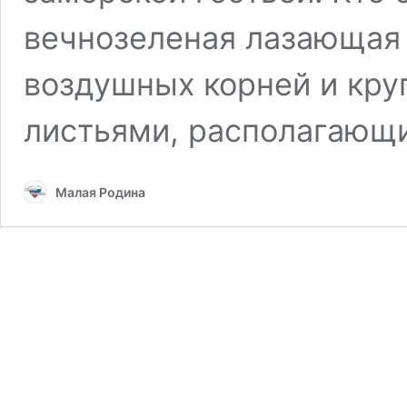
вечнозеленая лазающая 
воздушных корней и кр
листьями, располагаю
Малая Родина