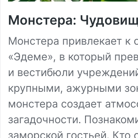
Монстера: Чудовищ
Монстера привлекает к 
«Эдеме», в который пре
и вестибюли учреждений.
крупными, ажурными зо
монстера создает атмос
загадочности. Познаком
заморской гостьей. Кто 