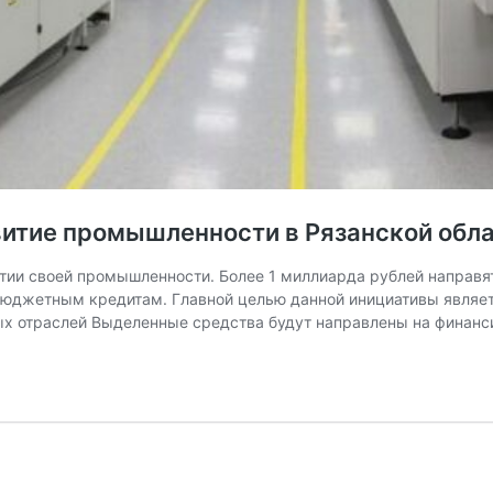
звитие промышленности в Рязанской обл
итии своей промышленности. Более 1 миллиарда рублей направя
юджетным кредитам. Главной целью данной инициативы являет
ых отраслей Выделенные средства будут направлены на финан