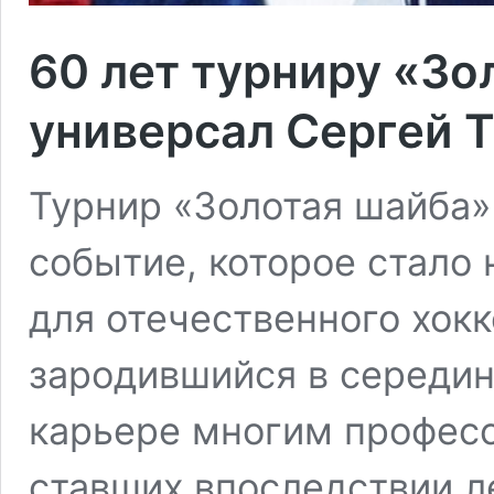
60 лет турниру «Зо
универсал Сергей 
Турнир «Золотая шайба»
событие, которое стало
для отечественного хокк
зародившийся в середин
карьере многим профес
ставших впоследствии л